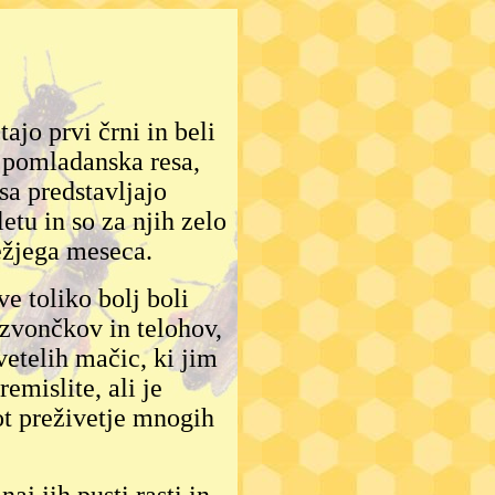
ajo prvi črni in beli
i, pomladanska resa,
sa predstavljajo
tu in so za njih zelo
ežjega meseca.
ve toliko bolj boli
 zvončkov in telohov,
etelih mačic, ki jim
emislite, ali je
ot preživetje mnogih