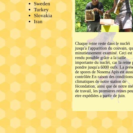
Sweden
Turkey
Slovakia
Iran
Chaque reine reste dans le nucléi
jusqu'a l'apparition du couvain, qu
minutieusement examiné. Ceci est
rendu possible grâce a la taille
importante du nucléi, car la reine 
pondre jusqu'a 6000 oufs. La prés
de spores de Nosema Apis est auss
contrôlée.En raison des conditions
climatiques de notre station de
fécondation, ainsi que de notre m
de travail, les premieres reines pe
etre expédiées a partir de juin.